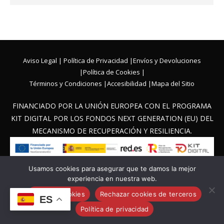
Aviso Legal
|
Política de Privacidad
|
Envíos y Devoluciones
|
Política de Cookies
|
Términos y Condiciones
|
Accesibilidad
|
Mapa del Sitio
FINANCIADO POR LA UNIÓN EUROPEA CON EL PROGRAMA
KIT DIGITAL POR LOS FONDOS NEXT GENERATION (EU) DEL
MECANISMO DE RECUPERACIÓN Y RESILIENCIA.
Usamos cookies para asegurar que te damos la mejor
Sebasweb
© 2026 Veta Iberica
experiencia en nuestra web.
Aceptar cookies
Rechazar cookies de terceros
ES
Política de privacidad