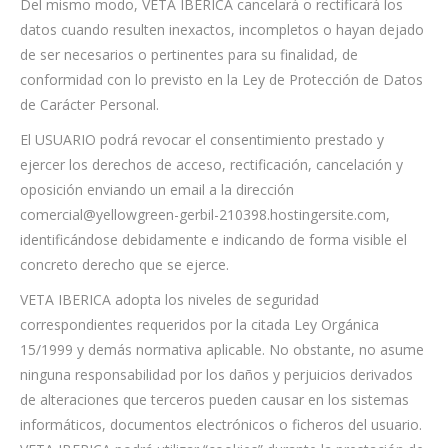
Del mismo modo, VETA IBERICA cancelará o rectificará los
datos cuando resulten inexactos, incompletos o hayan dejado
de ser necesarios o pertinentes para su finalidad, de
conformidad con lo previsto en la Ley de Protección de Datos
de Carácter Personal.
El USUARIO podrá revocar el consentimiento prestado y
ejercer los derechos de acceso, rectificación, cancelación y
oposición enviando un email a la dirección
comercial@yellowgreen-gerbil-210398.hostingersite.com,
identificándose debidamente e indicando de forma visible el
concreto derecho que se ejerce.
VETA IBERICA adopta los niveles de seguridad
correspondientes requeridos por la citada Ley Orgánica
15/1999 y demás normativa aplicable. No obstante, no asume
ninguna responsabilidad por los daños y perjuicios derivados
de alteraciones que terceros pueden causar en los sistemas
informáticos, documentos electrónicos o ficheros del usuario.