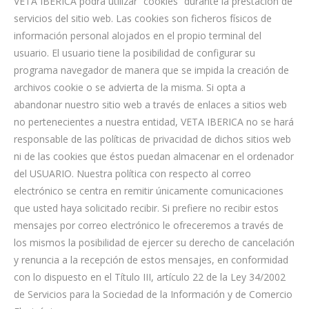
VETA IBERICA podrá utilizar “cookies” durante la prestación de
servicios del sitio web. Las cookies son ficheros físicos de
información personal alojados en el propio terminal del
usuario. El usuario tiene la posibilidad de configurar su
programa navegador de manera que se impida la creación de
archivos cookie o se advierta de la misma. Si opta a
abandonar nuestro sitio web a través de enlaces a sitios web
no pertenecientes a nuestra entidad, VETA IBERICA no se hará
responsable de las políticas de privacidad de dichos sitios web
ni de las cookies que éstos puedan almacenar en el ordenador
del USUARIO. Nuestra política con respecto al correo
electrónico se centra en remitir únicamente comunicaciones
que usted haya solicitado recibir. Si prefiere no recibir estos
mensajes por correo electrónico le ofreceremos a través de
los mismos la posibilidad de ejercer su derecho de cancelación
y renuncia a la recepción de estos mensajes, en conformidad
con lo dispuesto en el Título III, artículo 22 de la Ley 34/2002
de Servicios para la Sociedad de la Información y de Comercio