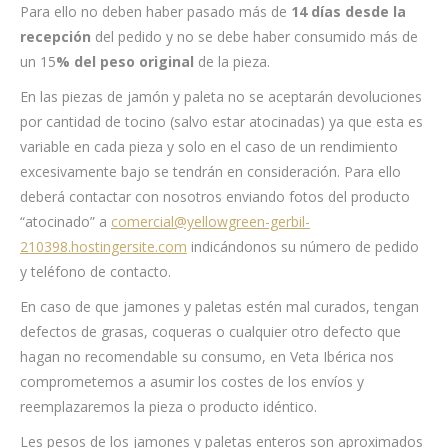
Para ello no deben haber pasado más de
14 días desde la
recepción
del pedido y no se debe haber consumido más de
un 15
% del peso original
de la pieza.
En las piezas de jamón y paleta no se aceptarán devoluciones
por cantidad de tocino (salvo estar atocinadas) ya que esta es
variable en cada pieza y solo en el caso de un rendimiento
excesivamente bajo se tendrán en consideración. Para ello
deberá contactar con nosotros enviando fotos del producto
“atocinado” a
comercial@yellowgreen-gerbil-
210398.hostingersite.com
indicándonos su número de pedido
y teléfono de contacto.
En caso de que jamones y paletas estén mal curados, tengan
defectos de grasas, coqueras o cualquier otro defecto que
hagan no recomendable su consumo, en Veta Ibérica nos
comprometemos a asumir los costes de los envíos y
reemplazaremos la pieza o producto idéntico.
Les pesos de los jamones y paletas enteros son aproximados