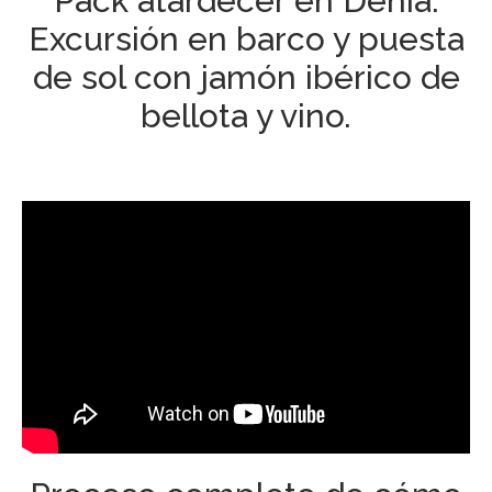
Pack atardecer en Denia.
Excursión en barco y puesta
de sol con jamón ibérico de
bellota y vino.