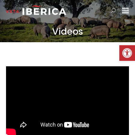
Buscar:
Videos
Ab