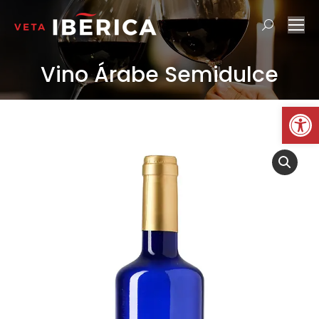
Buscar:
Vino Árabe Semidulce
Estás aquí:
Ab