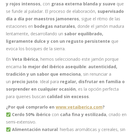
y rojos intensos
, con
grasa externa blanda y suave
que
se funde al paladar. El proceso de elaboración,
supervisado
día a día por maestros jamoneros
, sigue el ritmo de las
estaciones en
bodegas naturales
, donde el jamón madura
lentamente, desarrollando un
sabor equilibrado,
ligeramente dulce y con un regusto persistente
que
evoca los bosques de la sierra.
En
Veta Ibérica
, hemos seleccionado este jamón porque
encarna
lo mejor del ibérico asequible
:
autenticidad,
tradición y un sabor que emociona
, sin renunciar a
un
precio justo
. Ideal para
regalar, disfrutar en familia o
sorprender en cualquier ocasión
, es la opción perfecta
para quienes buscan
calidad sin excesos
.
¿Por qué comprarlo en
www.vetaiberica.com
?
Cerdo 50% ibérico
con
caña fina y estilizada
, criado en
semi-extensivo.
Alimentación natural
: hierbas aromáticas y cereales, sin