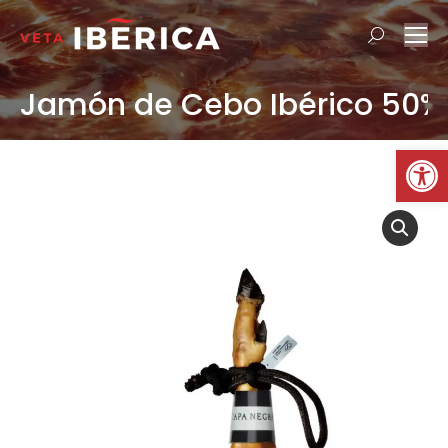
Buscar:
Jamón de Cebo Ibérico 50% 
Estás aquí:
Ab